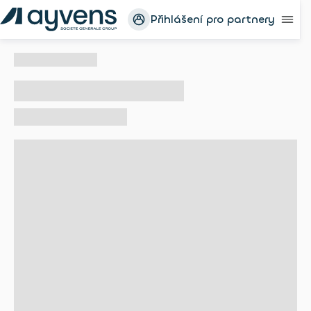
Přihlášení pro partnery