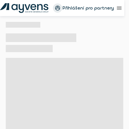
Přihlášení pro partnery