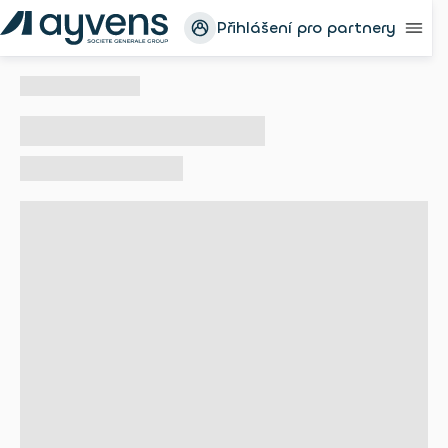
Přihlášení pro partnery