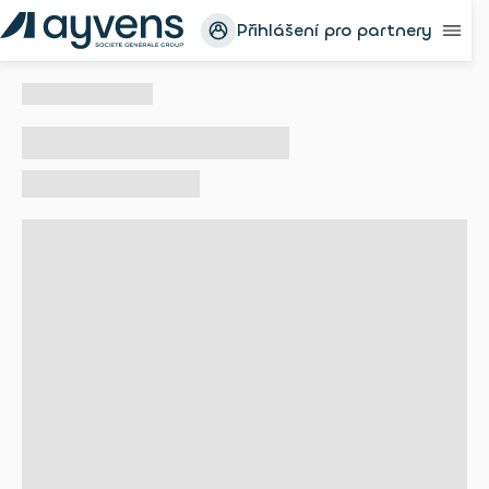
Přihlášení pro partnery