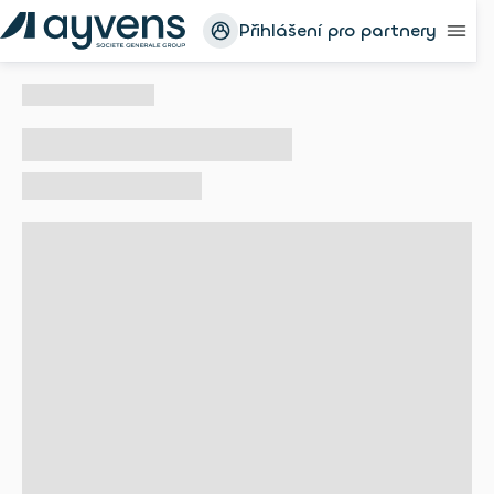
Přihlášení pro partnery