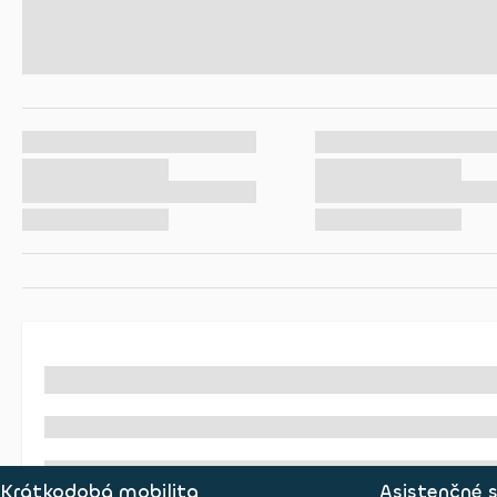
Krátkodobá mobilita
Asistenčné 