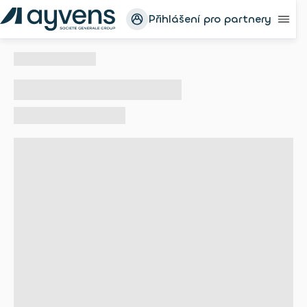
Přihlášení pro partnery