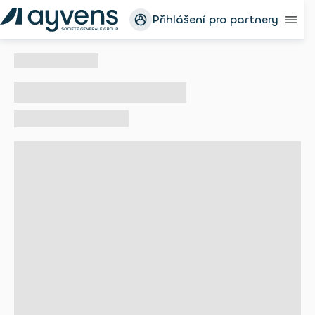
Přihlášení pro partnery