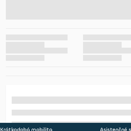
Krátkodobá mobilita
Asistenčné 