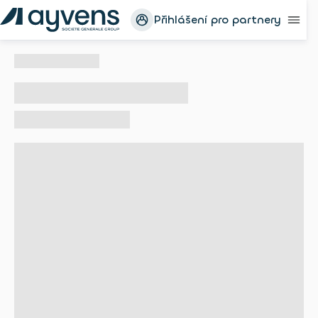
Přihlášení pro partnery