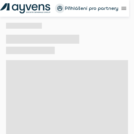
Přihlášení pro partnery