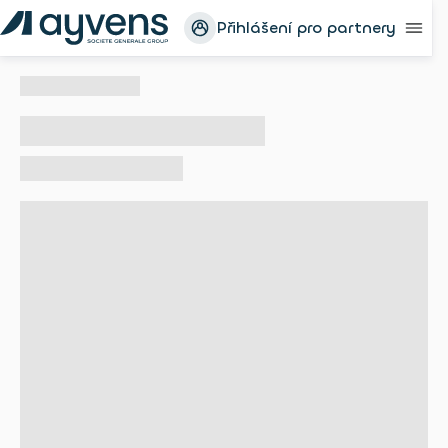
Přihlášení pro partnery