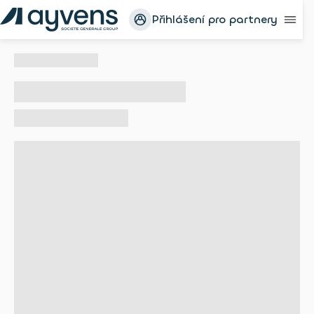
Přihlášení pro partnery