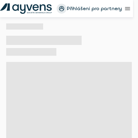
Přihlášení pro partnery