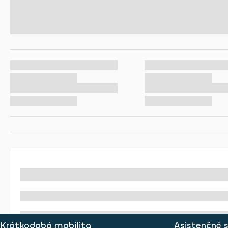
Krátkodobá mobilita
Asistenčné 