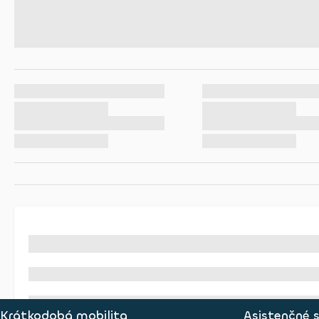
Krátkodobá mobilita
Asistenčné 