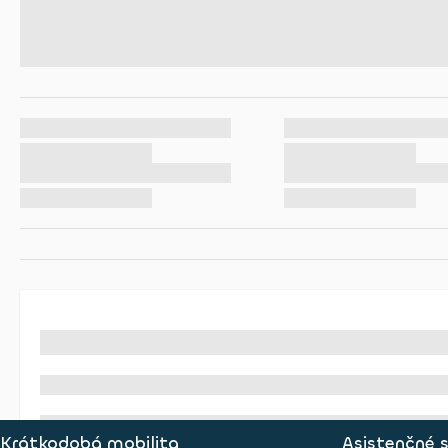
Krátkodobá mobilita
Asistenčné 