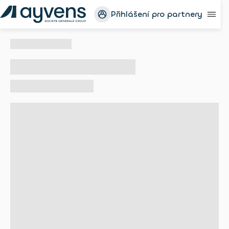
Přihlášení pro partnery