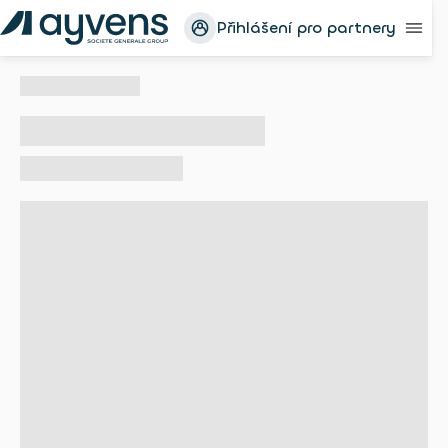
Přihlášení pro partnery