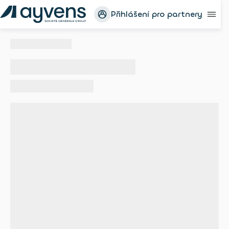
Přihlášení pro partnery