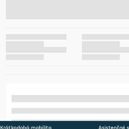
Krátkodobá mobilita
Asistenčné 