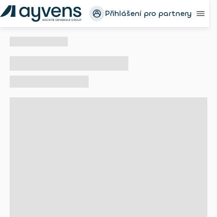
Přihlášení pro partnery