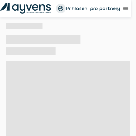
Přihlášení pro partnery