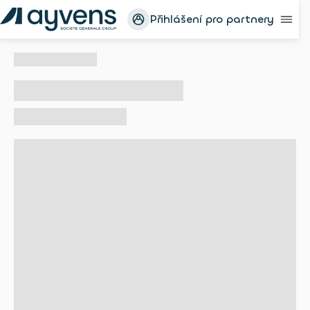
Přihlášení pro partnery