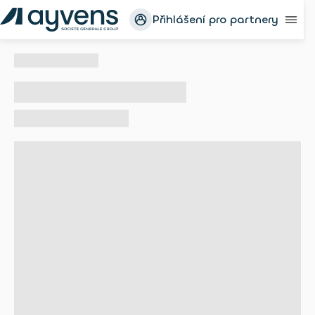
Přihlášení pro partnery