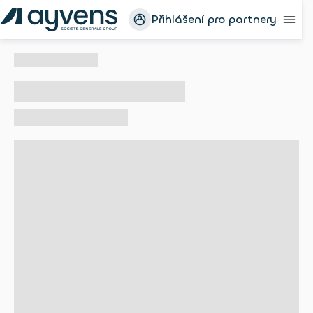
Přihlášení pro partnery