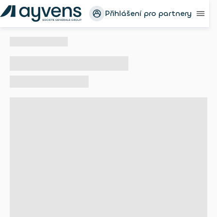
Přihlášení pro partnery