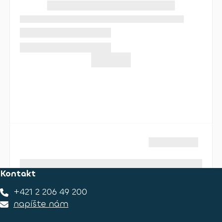
Kontakt
+421 2 206 49 200
napíšte nám