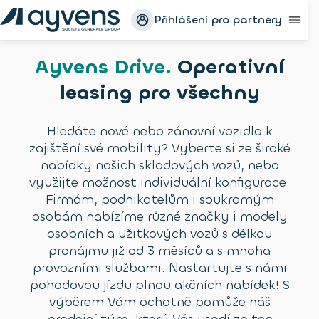
Přihlášení pro partnery
Ayvens Drive
.
Operativní
leasing pro všechny
Hledáte nové nebo zánovní vozidlo k
zajištění své mobility? Vyberte si ze široké
nabídky našich skladových vozů, nebo
využijte možnost individuální konfigurace.
Firmám, podnikatelům i soukromým
osobám nabízíme různé značky i modely
osobních a užitkových vozů s délkou
pronájmu již od 3 měsíců a s mnoha
provozními službami. Nastartujte s námi
pohodovou jízdu plnou akčních nabídek! S
výběrem Vám ochotně pomůže náš